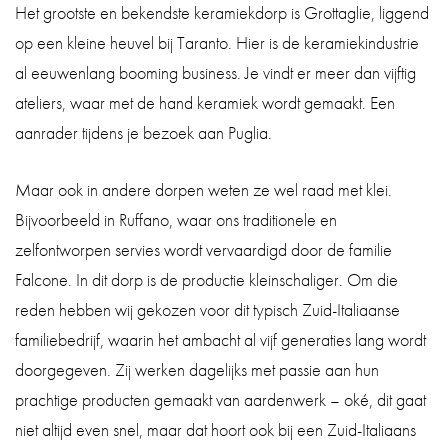
Het grootste en bekendste keramiekdorp is Grottaglie, liggend
op een kleine heuvel bij Taranto. Hier is de keramiekindustrie
al eeuwenlang booming business. Je vindt er meer dan vijftig
ateliers, waar met de hand keramiek wordt gemaakt. Een
aanrader tijdens je bezoek aan Puglia.
Maar ook in andere dorpen weten ze wel raad met klei.
Bijvoorbeeld in Ruffano, waar ons traditionele en
zelfontworpen servies wordt vervaardigd door de familie
Falcone. In dit dorp is de productie kleinschaliger. Om die
reden hebben wij gekozen voor dit typisch Zuid-Italiaanse
familiebedrijf, waarin het ambacht al vijf generaties lang wordt
doorgegeven. Zij werken dagelijks met passie aan hun
prachtige producten gemaakt van aardenwerk – oké, dit gaat
niet altijd even snel, maar dat hoort ook bij een Zuid-Italiaans