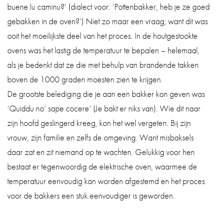
buene lu caminu?’ (dialect voor: ‘Pottenbakker, heb je ze goed
gebakken in de oven?’) Niet zo maar een vraag; want dit was
ooit het moeilijkste deel van het proces. In de houtgestookte
ovens was het lastig de temperatuur te bepalen – helemaal,
als je bedenkt dat ze die met behulp van brandende takken
boven de 1000 graden moesten zien te krijgen.
De grootste belediging die je aan een bakker kon geven was
‘Quiddu no’ sape cocere’ (Je bakt er niks van). Wie dit naar
zijn hoofd geslingerd kreeg, kon het wel vergeten. Bij zijn
vrouw, zijn familie en zelfs de omgeving. Want misbaksels
daar zat en zit niemand op te wachten. Gelukkig voor hen
bestaat er tegenwoordig de elektrische oven, waarmee de
temperatuur eenvoudig kan worden afgestemd en het proces
voor de bakkers een stuk eenvoudiger is geworden.