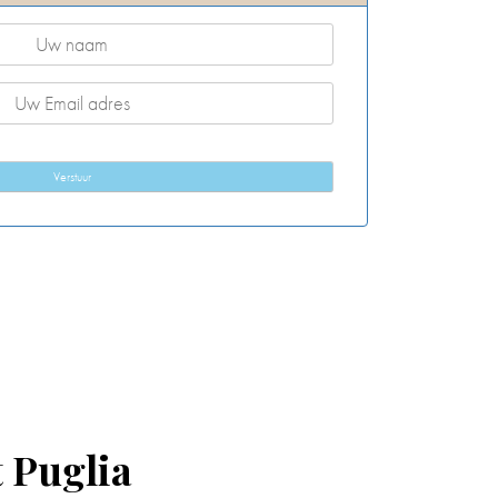
Verstuur
 Puglia