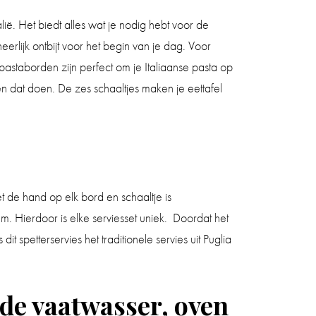
ië. Het biedt alles wat je nodig hebt voor de
eerlijk ontbijt voor het begin van je dag. Voor
pastaborden zijn perfect om je Italiaanse pasta op
en dat doen. De zes schaaltjes maken je eettafel
et de hand op elk bord en schaaltje is
. Hierdoor is elke serviesset uniek. Doordat het
t spetterservies het traditionele servies uit Puglia
 de vaatwasser, oven