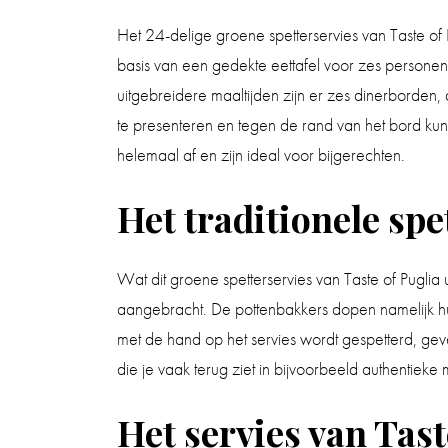
Het 24-delige groene spetterservies van Taste of 
basis van een gedekte eettafel voor zes personen. H
uitgebreidere maaltijden zijn er zes dinerborden,
te presenteren en tegen de rand van het bord kun j
helemaal af en zijn ideal voor bijgerechten.
Het traditionele spet
Wat dit groene spetterservies van Taste of Puglia 
aangebracht. De pottenbakkers dopen namelijk hun
met de hand op het servies wordt gespetterd, geven 
die je vaak terug ziet in bijvoorbeeld authentieke 
Het servies van Tast