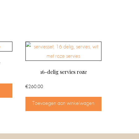
e
16-delig servies roze
€
260.00
Toevoegen aan winkelwagen