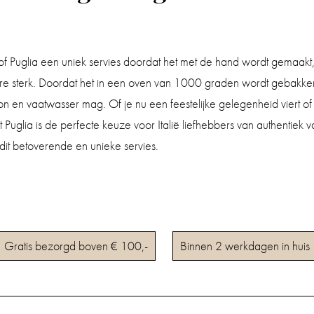
e of Puglia een uniek servies doordat het met de hand wordt gemaakt
ure sterk. Doordat het in een oven van 1000 graden wordt gebakken i
 en vaatwasser mag. Of je nu een feestelijke gelegenheid viert of g
it Puglia is de perfecte keuze voor Italië liefhebbers van authentie
 dit betoverende en unieke servies.
Gratis bezorgd boven € 100,-
Binnen 2 werkdagen in huis