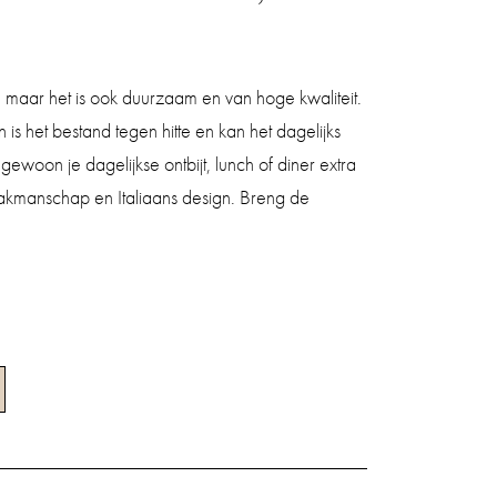
, maar het is ook duurzaam en van hoge kwaliteit.
s het bestand tegen hitte en kan het dagelijks
ewoon je dagelijkse ontbijt, lunch of diner extra
k vakmanschap en Italiaans design. Breng de