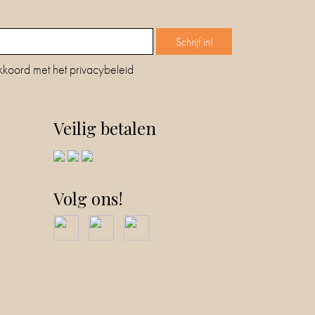
kkoord met het privacybeleid
Veilig betalen
Volg ons!