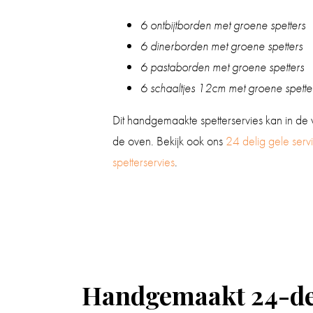
6 ontbijtborden met groene spetters
6 dinerborden met groene spetters
6 pastaborden met groene spetters
6 schaaltjes 12cm met groene spette
Dit handgemaakte spetterservies kan in de
de oven. Bekijk ook ons
24 delig gele serv
spetterservies
.
Handgemaakt 24-deli