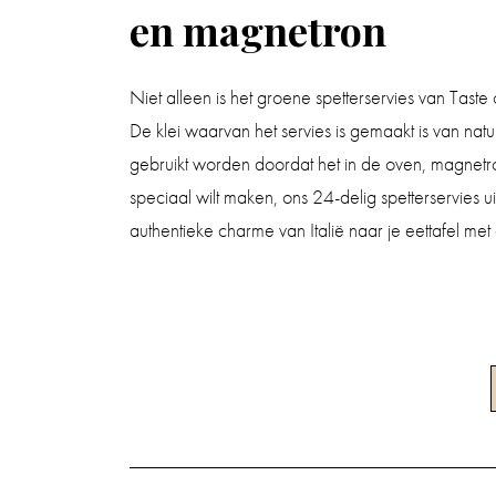
en magnetron
Niet alleen is het groene spetterservies van Tast
De klei waarvan het servies is gemaakt is van nat
gebruikt worden doordat het in de oven, magnetron
speciaal wilt maken, ons 24-delig spetterservies u
authentieke charme van Italië naar je eettafel met