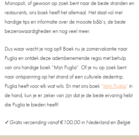
Monopoli, of gewoon op zoek bent naar de beste stranden en
restaurants, ons boek heeft het allemaal. Het staat vol met
handige tips en informatie over de mooiste b&b’s, de beste
bezienswaardigheden en nog veel meer.
Dus waar wacht je nog op? Boek nu je zomervakantie naar
Puglia en ontdek deze adembenemende regio met behulp
van ons handige boek “Mijn Puglia”. Of je nu op zoek bent
naar ontspanning op het strand of een culturele stedentrip,
Puglia heeft voor elk wat wils. En met ons boek
“
Mijn Puglia
“
in
de hand, kun je er zeker van zijn dat je de beste ervaring hebt
die Puglia te bieden heeft!
✓
Gratis verzending vanaf €100,00 in Nederland en België