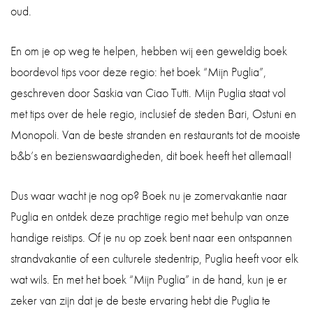
oud.
En om je op weg te helpen, hebben wij een geweldig boek
boordevol tips voor deze regio: het boek “Mijn Puglia”,
geschreven door Saskia van Ciao Tutti. Mijn Puglia staat vol
met tips over de hele regio, inclusief de steden Bari, Ostuni en
Monopoli. Van de beste stranden en restaurants tot de mooiste
b&b’s en bezienswaardigheden, dit boek heeft het allemaal!
Dus waar wacht je nog op? Boek nu je zomervakantie naar
Puglia en ontdek deze prachtige regio met behulp van onze
handige reistips. Of je nu op zoek bent naar een ontspannen
strandvakantie of een culturele stedentrip, Puglia heeft voor elk
wat wils. En met het boek “Mijn Puglia” in de hand, kun je er
zeker van zijn dat je de beste ervaring hebt die Puglia te