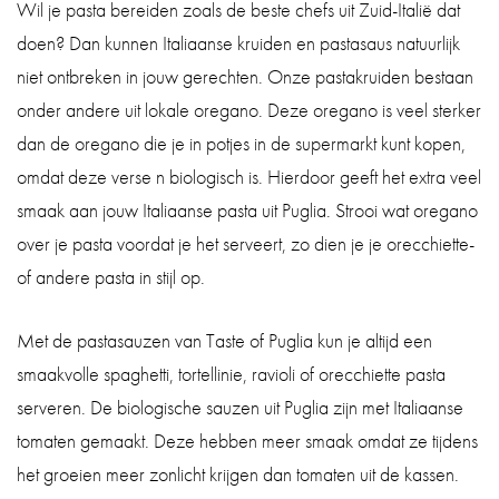
Wil je pasta bereiden zoals de beste chefs uit Zuid-Italië dat
doen? Dan kunnen Italiaanse kruiden en pastasaus natuurlijk
niet ontbreken in jouw gerechten. Onze pastakruiden bestaan
onder andere uit lokale oregano. Deze oregano is veel sterker
dan de oregano die je in potjes in de supermarkt kunt kopen,
omdat deze verse n biologisch is. Hierdoor geeft het extra veel
smaak aan jouw Italiaanse pasta uit Puglia. Strooi wat oregano
over je pasta voordat je het serveert, zo dien je je orecchiette-
of andere pasta in stijl op.
Met de pastasauzen van Taste of Puglia kun je altijd een
smaakvolle spaghetti, tortellinie, ravioli of orecchiette pasta
serveren. De biologische sauzen uit Puglia zijn met Italiaanse
tomaten gemaakt. Deze hebben meer smaak omdat ze tijdens
het groeien meer zonlicht krijgen dan tomaten uit de kassen.