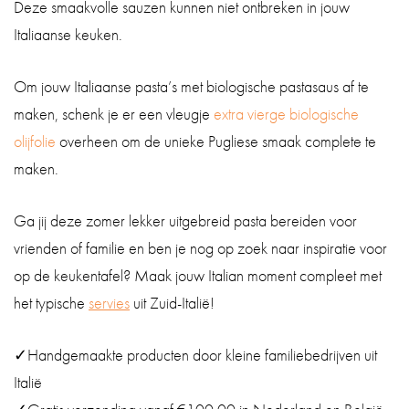
Deze smaakvolle sauzen kunnen niet ontbreken in jouw
Italiaanse keuken.
Om jouw Italiaanse pasta’s met biologische pastasaus af te
maken, schenk je er een vleugje
extra vierge biologische
olijfolie
overheen om de unieke Pugliese smaak complete te
maken.
Ga jij deze zomer lekker uitgebreid pasta bereiden voor
vrienden of familie en ben je nog op zoek naar inspiratie voor
op de keukentafel? Maak jouw Italian moment compleet met
het typische
servies
uit Zuid-Italië!
✓Handgemaakte producten door kleine familiebedrijven uit
Italië