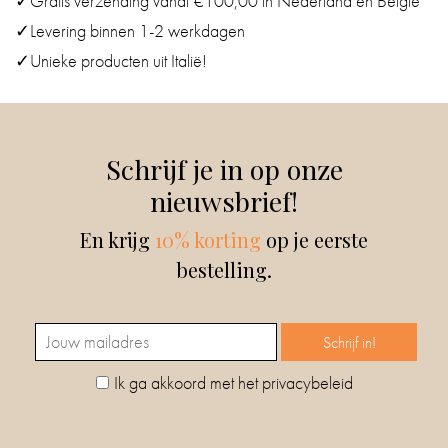
✓Gratis verzending vanaf €100,00 in Nederland en België
✓Levering binnen 1-2 werkdagen
✓Unieke producten uit Italië!
Schrijf je in op onze
nieuwsbrief!
En krijg
10% korting
op je eerste
bestelling.
Ik ga akkoord met het privacybeleid