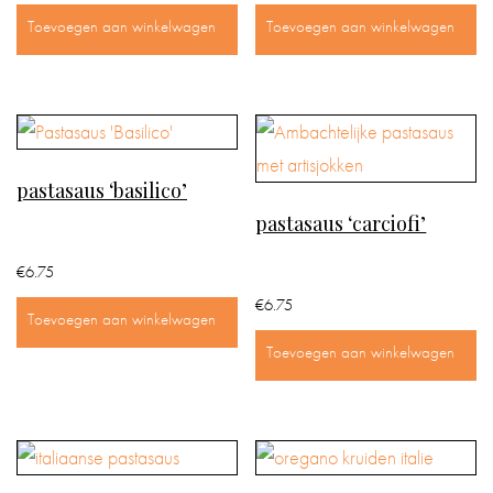
Toevoegen aan winkelwagen
Toevoegen aan winkelwagen
pastasaus ‘basilico’
pastasaus ‘carciofi’
€
6.75
€
6.75
Toevoegen aan winkelwagen
Toevoegen aan winkelwagen