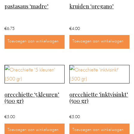
pastasaus ‘madre’
kruiden ‘oregano’
€
6.75
€
4.00
Toevoegen aan winkelwagen
Toevoegen aan winkelwagen
orecchiette ‘5 kleuren’
orecchiette ‘inktvisinkt’
(500 gr)
(500 gr)
€
5.00
€
5.00
Toevoegen aan winkelwagen
Toevoegen aan winkelwagen