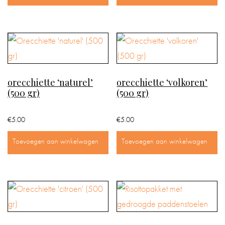
orecchiette ‘naturel’
orecchiette ‘volkoren’
(500 gr)
(500 gr)
€
5.00
€
5.00
Toevoegen aan winkelwagen
Toevoegen aan winkelwagen