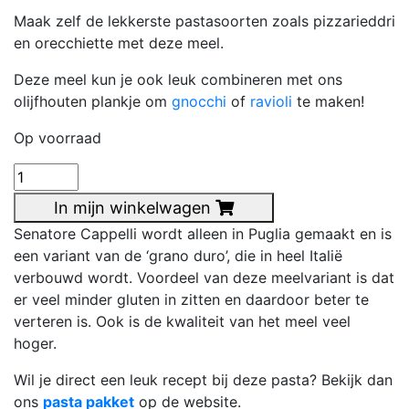
Maak zelf de lekkerste pastasoorten zoals pizzarieddri
en orecchiette met deze meel.
Deze meel kun je ook leuk combineren met ons
olijfhouten plankje om
gnocchi
of
ravioli
te maken!
Op voorraad
Pasta
meel
In mijn winkelwagen
aantal
Senatore Cappelli wordt alleen in Puglia gemaakt en is
een variant van de ‘grano duro’, die in heel Italië
verbouwd wordt. Voordeel van deze meelvariant is dat
er veel minder gluten in zitten en daardoor beter te
verteren is. Ook is de kwaliteit van het meel veel
hoger.
Wil je direct een leuk recept bij deze pasta? Bekijk dan
ons
pasta pakket
op de website.