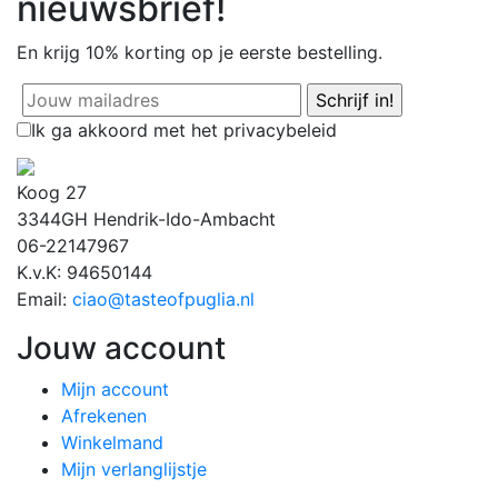
nieuwsbrief!
En krijg
10% korting
op je eerste bestelling.
Ik ga akkoord met het privacybeleid
Koog 27
3344GH Hendrik-Ido-Ambacht
06-22147967
K.v.K: 94650144
Email:
ciao@tasteofpuglia.nl
Jouw account
Mijn account
Afrekenen
Winkelmand
Mijn verlanglijstje