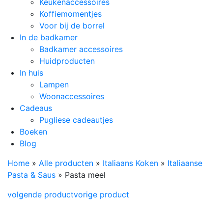
Keukenaccessoires
Koffiemomentjes
Voor bij de borrel
In de badkamer
Badkamer accessoires
Huidproducten
In huis
Lampen
Woonaccessoires
Cadeaus
Pugliese cadeautjes
Boeken
Blog
Home
»
Alle producten
»
Italiaans Koken
»
Italiaanse
Pasta & Saus
»
Pasta meel
volgende product
vorige product