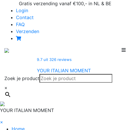
Skip
Gratis verzending vanaf €100,- in NL & BE
to
Login
content
Contact
FAQ
Verzenden
9.7
uit
326
reviews
YOUR ITALIAN MOMENT
Zoek je product
×
YOUR ITALIAN MOMENT
×
Home