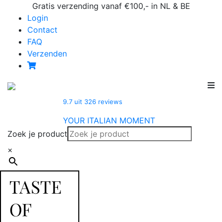
Skip
Gratis verzending vanaf €100,- in NL & BE
to
Login
content
Contact
FAQ
Verzenden
9.7
uit
326
reviews
YOUR ITALIAN MOMENT
Zoek je product
×