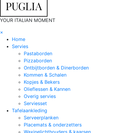
YOUR ITALIAN MOMENT
×
Home
Servies
Pastaborden
Pizzaborden
Ontbijtborden & Dinerborden
Kommen & Schalen
Kopjes & Bekers
Olieflessen & Kannen
Overig servies
Serviesset
Tafelaankleding
Serveerplanken
Placemats & onderzetters
Waxinelichthouders & kaarsen