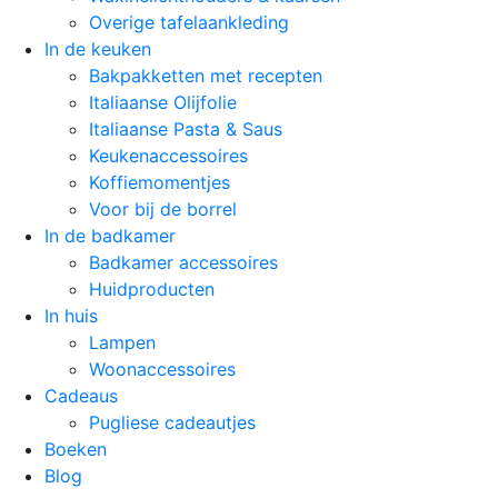
Overige tafelaankleding
In de keuken
Bakpakketten met recepten
Italiaanse Olijfolie
Italiaanse Pasta & Saus
Keukenaccessoires
Koffiemomentjes
Voor bij de borrel
In de badkamer
Badkamer accessoires
Huidproducten
In huis
Lampen
Woonaccessoires
Cadeaus
Pugliese cadeautjes
Boeken
Blog