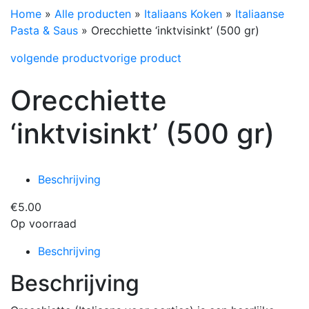
Home
»
Alle producten
»
Italiaans Koken
»
Italiaanse
Pasta & Saus
»
Orecchiette ‘inktvisinkt’ (500 gr)
volgende product
vorige product
Orecchiette
‘inktvisinkt’ (500 gr)
Beschrijving
€
5.00
Op voorraad
Beschrijving
Beschrijving