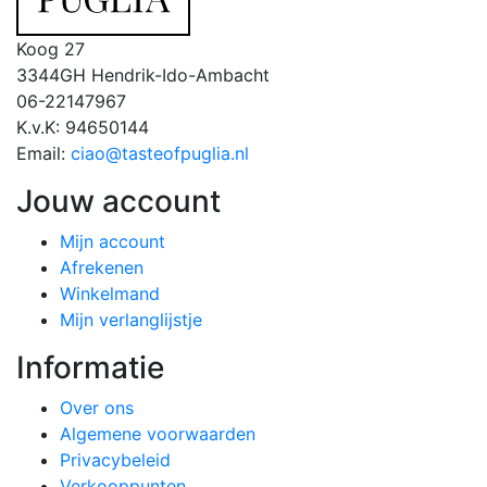
Koog 27
3344GH Hendrik-Ido-Ambacht
06-22147967
K.v.K: 94650144
Email:
ciao@tasteofpuglia.nl
Jouw account
Mijn account
Afrekenen
Winkelmand
Mijn verlanglijstje
Informatie
Over ons
Algemene voorwaarden
Privacybeleid
Verkooppunten