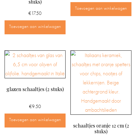
stuks)
Toevoegen aan winkelwagen
€
17.50
Toevoegen aan winkelwagen
glazen schaaltjes (2 stuks)
€
9.50
Toevoegen aan winkelwagen
schaaltjes oranje 12 cm (2
stuks)