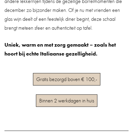
andere lekkernijen tijdens de gezellige borrelmomenten die
december zo bijzonder maken. Of je nu met vrienden een
glas wijn deelt of een feestelijk diner begint, deze schaal
brengt meteen sfeer en authenticiteit op tafel.
Uniek, warm en met zorg gemaakt – zoals het
hoort bij echte Italiaanse gezelligheid.
Gratis bezorgd boven € 100,-
Binnen 2 werkdagen in huis