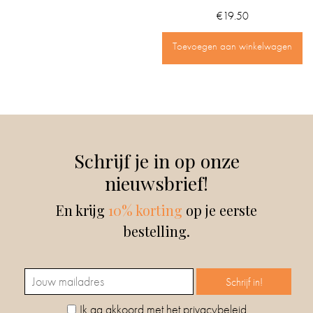
€
19.50
Toevoegen aan winkelwagen
Schrijf je in op onze
nieuwsbrief!
En krijg
10% korting
op je eerste
bestelling.
Ik ga akkoord met het privacybeleid