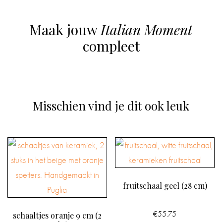
Maak jouw
Italian Moment
compleet
Misschien vind je dit ook leuk
fruitschaal geel (28 cm)
€
55.75
schaaltjes oranje 9 cm (2