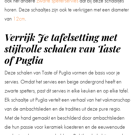
ook het andere
zwarte spetterservies
dat bij deze schaaltjes
horen. Deze schaaltjes zijn ook te verkrijgen met een diameter
van
12cm
.
Verrijk Je tafelsetting met
stijlvolle schalen van Taste
of Puglia
Deze schalen van Taste of Puglia vormen de basis voor je
servies. Omdat het servies een beige ondergrond heeft en
zwarte spetters, past dit servies in elke keuken en op elke tafel.
Elk schaaltje uit Puglia vertelt een verhaal van het vakmanschap
van de ambachtslieden en de tradities uit deze pure regio.
Met de hand gemaakt en beschilderd door ambachtslieden
die hun passie voor keramiek koesteren en de eeuwenoude