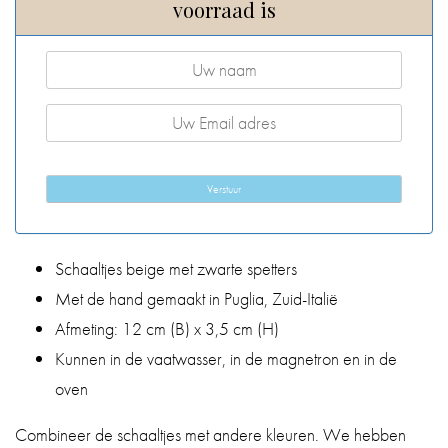
voorraad is
Verstuur
Schaaltjes beige met zwarte spetters
Met de hand gemaakt in Puglia, Zuid-Italië
Afmeting: 12 cm (B) x 3,5 cm (H)
Kunnen in de vaatwasser, in de magnetron en in de
oven
Combineer de schaaltjes met andere kleuren. We hebben