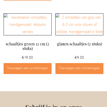
schaaltjes groen 12 cm (2
glazen schaaltjes (2 stuks)
stuks)
€
19.50
€
9.50
Toevoegen aan winkelwagen
Toevoegen aan winkelwagen
Schrijf je in op onze