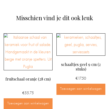
Misschien vind je dit ook leuk
schaaltjes geel 9 cm (2
stuks)
€
17.50
fruitschaal oranje (28 cm)
Toevoegen aan winkelwagen
€
55.75
Toevoegen aan winkelwagen