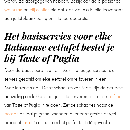
werkwijze doorgegeven hebben. Bekijk ook de bijpassende
waterkan
en
olijfoliefles
die ook een vleugje Puglia toevoegen
aan je tafelaankleding en interieurdecoratie.
Het basisservies voor elke
Italiaanse eettafel bestel je
bij Taste of Puglia
Door de basiskleuren van dit zwart met beige servies, is dit
servies geschikt om elke eettafel om te toveren in een
Mediterrane sfeer. Deze schaaltjes van 9 cm zijn de perfecte
aanvulling om lekkere hapjes in te serveren, of om de
olijfolie
van Taste of Puglia in te doen. Zet de schaaltjes naast de
borden
en laat je gezin, vrienden of andere gasten er wat
brood of
taralli
in dopen om het perfecte Italië gevoel te