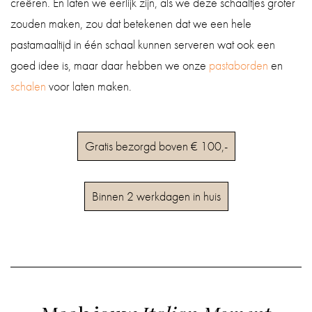
creëren. En laten we eerlijk zijn, als we deze schaaltjes groter
zouden maken, zou dat betekenen dat we een hele
pastamaaltijd in één schaal kunnen serveren wat ook een
goed idee is, maar daar hebben we onze
pastaborden
en
schalen
voor laten maken.
Gratis bezorgd boven € 100,-
Binnen 2 werkdagen in huis