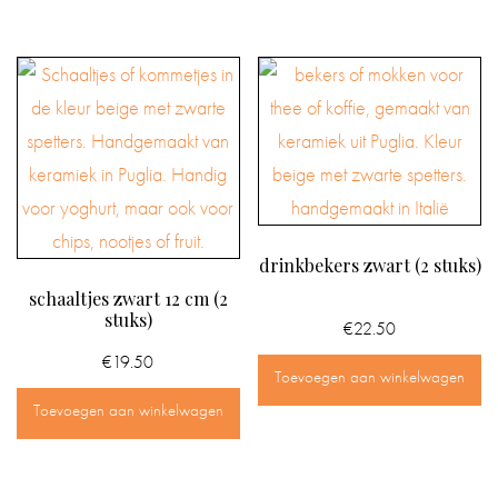
drinkbekers zwart (2 stuks)
schaaltjes zwart 12 cm (2
stuks)
€
22.50
€
19.50
Toevoegen aan winkelwagen
Toevoegen aan winkelwagen