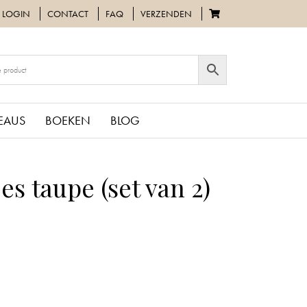
LOGIN
CONTACT
FAQ
VERZENDEN
EAUS
BOEKEN
BLOG
s taupe (set van 2)