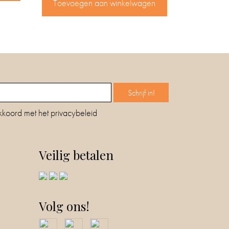
Toevoegen aan winkelwagen
kkoord met het privacybeleid
Veilig betalen
Volg ons!