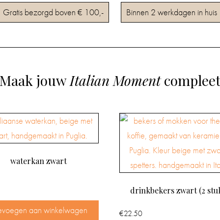
Gratis bezorgd boven € 100,-
Binnen 2 werkdagen in huis
Maak jouw
Italian Moment
complee
waterkan zwart
drinkbekers zwart (2 stu
evoegen aan winkelwagen
€
22.50