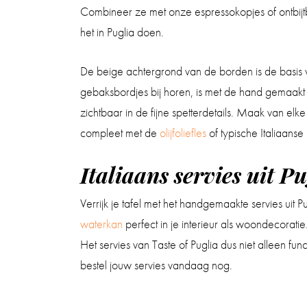
Combineer ze met onze espressokopjes of ontbijt
het in Puglia doen.
De beige achtergrond van de borden is de basis vo
gebaksbordjes bij horen, is met de hand gemaakt do
zichtbaar in de fijne spetterdetails. Maak van elk
compleet met de
olijfoliefles
of typische Italiaanse
Italiaans servies uit Pu
Verrijk je tafel met het handgemaakte servies uit 
waterkan
perfect in je interieur als woondecorati
Het servies van Taste of Puglia dus niet alleen f
bestel jouw servies vandaag nog.