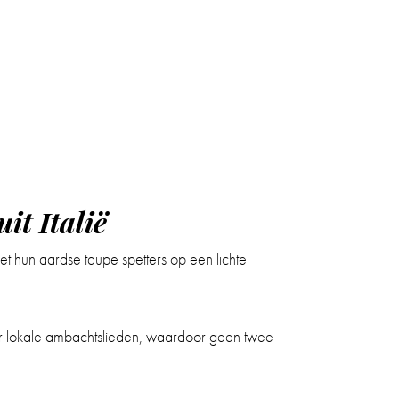
it Italië
 hun aardse taupe spetters op een lichte
oor lokale ambachtslieden, waardoor geen twee