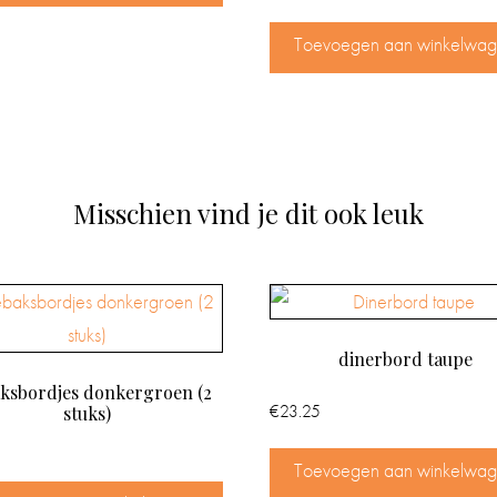
Toevoegen aan winkelwa
Misschien vind je dit ook leuk
dinerbord taupe
ksbordjes donkergroen (2
€
23.25
stuks)
5
Toevoegen aan winkelwa