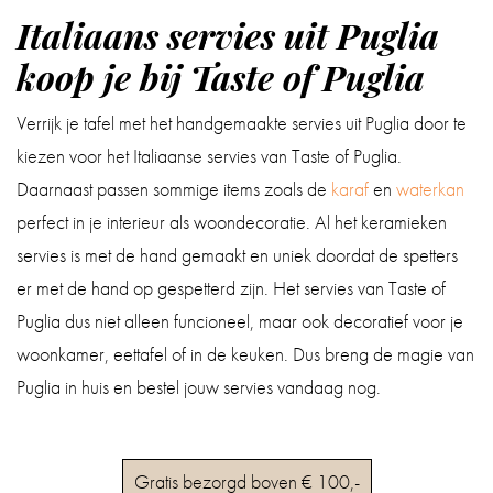
Italiaans servies uit Puglia
koop je bij Taste of Puglia
Verrijk je tafel met het handgemaakte servies uit Puglia door te
kiezen voor het Italiaanse servies van Taste of Puglia.
Daarnaast passen sommige items zoals de
karaf
en
waterkan
perfect in je interieur als woondecoratie. Al het keramieken
servies is met de hand gemaakt en uniek doordat de spetters
er met de hand op gespetterd zijn. Het servies van Taste of
Puglia dus niet alleen funcioneel, maar ook decoratief voor je
woonkamer, eettafel of in de keuken. Dus breng de magie van
Puglia in huis en bestel jouw servies vandaag nog.
Gratis bezorgd boven € 100,-