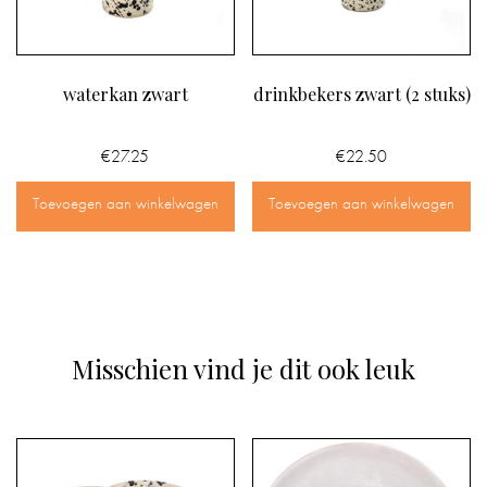
waterkan zwart
drinkbekers zwart (2 stuks)
€
27.25
€
22.50
Toevoegen aan winkelwagen
Toevoegen aan winkelwagen
Misschien vind je dit ook leuk