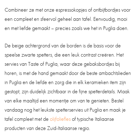
Combineer ze met onze espressokopjes of ontbijtbordjes voor
een compleet en sfeervol geheel aan tafel. Eenvoudig, mooi
en met liefde gemaakt – precies zoals we het in Puglia doen.
De beige achtergrond van de borden is de basis voor de
speelse zwarte spetters, die een leuk contrast creëren. Het
servies van Taste of Puglia, waar deze gebaksbordjes bij
horen, is met de hand gemaakt door de beste ambachtslieden
in Puglia en de liefde en zorg die in elk keramieken item zijn
gestopt, zijn duidelijk zichtbaar in de fijne spetterdetails. Maak
van elke maaltijd een momentje om van te genieten. Bestel
vandaag nog het leukste spetterservies uit Puglia en maak je
tafel compleet met de
olijfoliefles
of typische Italiaanse
producten van deze Zuid-Italiaanse regio.