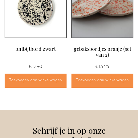
ontbijtbord zwart
gebaksbordjes oranje (set
van 2)
€
17.90
€
15.25
Toevoegen aan winkelwagen
Toevoegen aan winkelwagen
Schrijf je in op onze