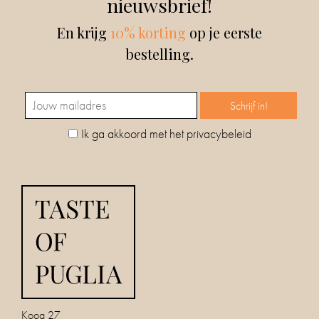
nieuwsbrief!
En krijg
10% korting
op je eerste
bestelling.
Ik ga akkoord met het privacybeleid
Koog 27