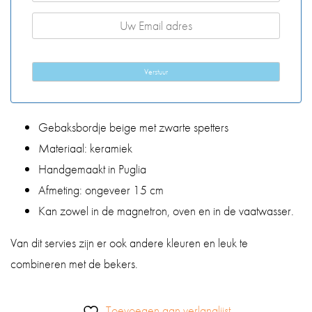
Verstuur
Gebaksbordje beige met zwarte spetters
Materiaal: keramiek
Handgemaakt in Puglia
Afmeting: ongeveer 15 cm
Kan zowel in de magnetron, oven en in de vaatwasser.
Van dit servies zijn er ook andere kleuren en leuk te
combineren met de bekers.
Toevoegen aan verlanglijst