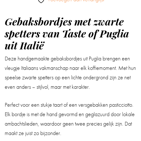
Gebaksbordjes met zwarte
spetters van Taste of Puglia
uit Italië
Deze handgemaakte gebaksbordjes uit Puglia brengen een
vleugje Italiaans vakmanschap naar elk koffiemoment. Met hun
speelse zwarte spetters op een lichte ondergrond zijn ze net
even anders – stijlvol, maar met karakter.
Perfect voor een stukje taart of een versgebakken pasticciotto.
Elk bordje is met de hand gevormd en geglazuurd door lokale
ambachtslieden, waardoor geen twee precies gelijk zijn. Dat
maakt ze juist zo bijzonder.