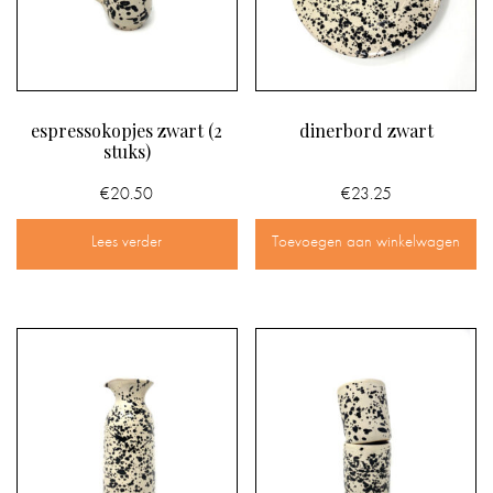
espressokopjes zwart (2
dinerbord zwart
stuks)
€
20.50
€
23.25
Lees verder
Toevoegen aan winkelwagen