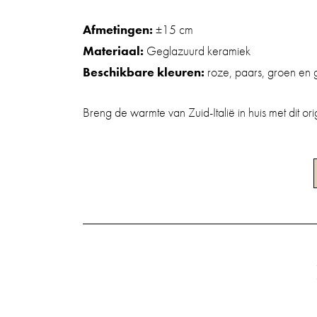
Afmetingen:
±15 cm
Materiaal:
Geglazuurd keramiek
Beschikbare kleuren:
roze, paars, groen en 
Breng de warmte van Zuid-Italië in huis met dit o