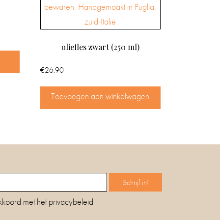
oliefles zwart (250 ml)
€
26.90
Toevoegen aan winkelwagen
kkoord met het privacybeleid