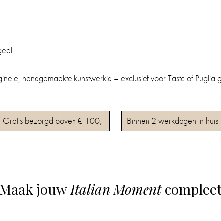
geel
riginele, handgemaakte kunstwerkje – exclusief voor Taste of Puglia 
Gratis bezorgd boven € 100,-
Binnen 2 werkdagen in huis
Maak jouw
Italian Moment
complee