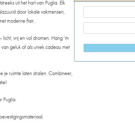
reeks uit het hart van Puglia. Elk
lazuurd door lokale vakmensen,
t moderne flair.
 licht, vrij en vol dromen. Hang ‘m
n van geluk of als uniek cadeau met
ie je ruimte laten stralen. Combineer,
tie!
 Puglia.
 bevestigingsmateriaal.