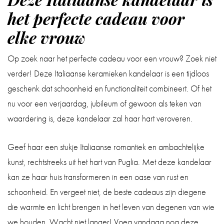
het perfecte cadeau voor
elke vrouw
Op zoek naar het perfecte cadeau voor een vrouw? Zoek niet
verder! Deze Italiaanse keramieken kandelaar is een tijdloos
geschenk dat schoonheid en functionaliteit combineert. Of het
nu voor een verjaardag, jubileum of gewoon als teken van
waardering is, deze kandelaar zal haar hart veroveren.
Geef haar een stukje Italiaanse romantiek en ambachtelijke
kunst, rechtstreeks uit het hart van Puglia. Met deze kandelaar
kan ze haar huis transformeren in een oase van rust en
schoonheid. En vergeet niet, de beste cadeaus zijn diegene
die warmte en licht brengen in het leven van degenen van wie
we houden. Wacht niet langer! Voeg vandaag nog deze