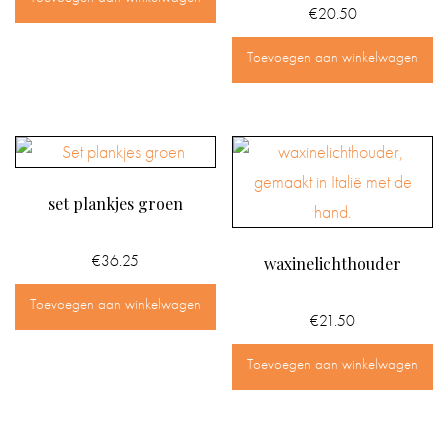
€
20.50
Toevoegen aan winkelwagen
set plankjes groen
€
36.25
waxinelichthouder
Toevoegen aan winkelwagen
€
21.50
Toevoegen aan winkelwagen