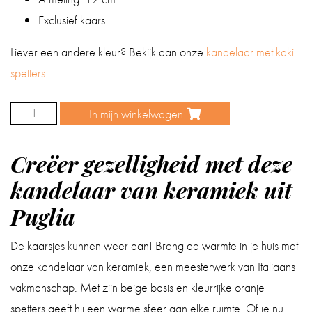
Exclusief kaars
Liever een andere kleur? Bekijk dan onze
kandelaar met kaki
spetters
.
In mijn winkelwagen
Kandelaar
oranje
Creëer gezelligheid met deze
aantal
kandelaar van keramiek uit
Puglia
De kaarsjes kunnen weer aan! Breng de warmte in je huis met
onze kandelaar van keramiek, een meesterwerk van Italiaans
vakmanschap. Met zijn beige basis en kleurrijke oranje
spetters geeft hij een warme sfeer aan elke ruimte. Of je nu