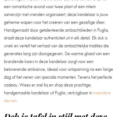
een romantische avond voor twee plant of een intiem
samenzijn met vrienden organiseert, deze kandelaar is jouw
geheime wapen voor het creëren van een gezellige sfeer.
Handgemaakt door getalenteerde ambachtslieden in Puglia,
straalt deze kandelaar authenticiteit uit in elk detail. Elk stuk is
uniek en vertelt het verhaal van de ambachtelijke tradities die
generaties lang zijn doorgegeven. De warme gloed van een
brandende kaars in deze kandelaar zorgt voor een
betoverende ambiance, ideaal voor ontspanning na een lange
dag of het vieren van speciale momenten. Tevens het perfecte
cadeau. Wees er snel bij en shop deze prachtige,
handgemaakte kandelaar uit Puglia, verkrijgbaar in
meerdere
kleuren.
Dek je tafel in stijl met deze