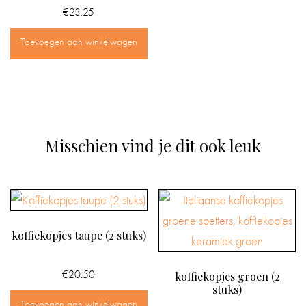
€
23.25
Toevoegen aan winkelwagen
Misschien vind je dit ook leuk
koffiekopjes taupe (2 stuks)
€
20.50
koffiekopjes groen (2
stuks)
Toevoegen aan winkelwagen