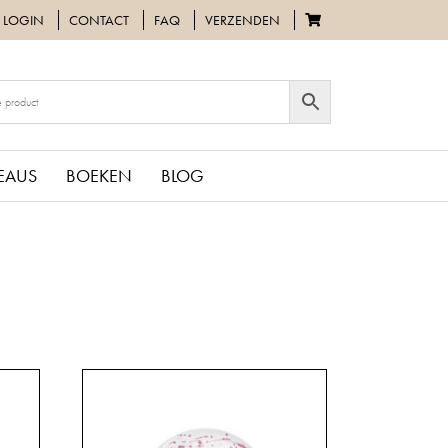
LOGIN
CONTACT
FAQ
VERZENDEN
EAUS
BOEKEN
BLOG