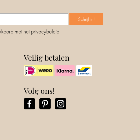
kkoord met het privacybeleid
Veilig betalen
Volg ons!