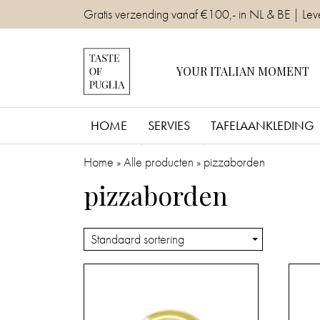
Skip
Gratis verzending vanaf €100,- in NL & BE | Lev
to
content
YOUR ITALIAN MOMENT
HOME
SERVIES
TAFELAANKLEDING
Home
»
Alle producten
»
pizzaborden
pizzaborden