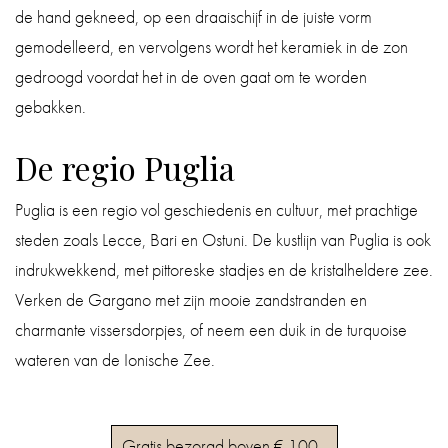
de hand gekneed, op een draaischijf in de juiste vorm
gemodelleerd, en vervolgens wordt het keramiek in de zon
gedroogd voordat het in de oven gaat om te worden
gebakken.
De regio Puglia
Puglia is een regio vol geschiedenis en cultuur, met prachtige
steden zoals Lecce, Bari en Ostuni. De kustlijn van Puglia is ook
indrukwekkend, met pittoreske stadjes en de kristalheldere zee.
Verken de Gargano met zijn mooie zandstranden en
charmante vissersdorpjes, of neem een ​​duik in de turquoise
wateren van de Ionische Zee.
Gratis bezorgd boven € 100,-