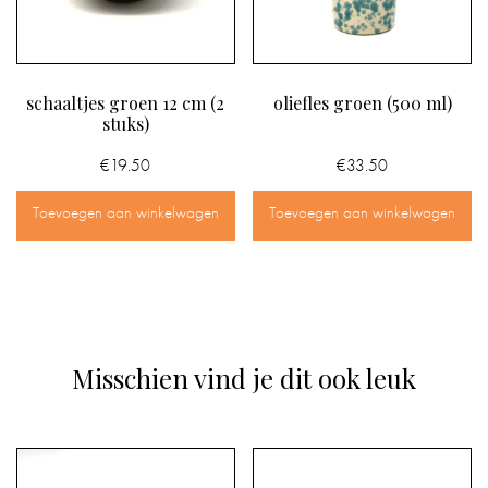
schaaltjes groen 12 cm (2
oliefles groen (500 ml)
stuks)
€
19.50
€
33.50
Toevoegen aan winkelwagen
Toevoegen aan winkelwagen
Misschien vind je dit ook leuk