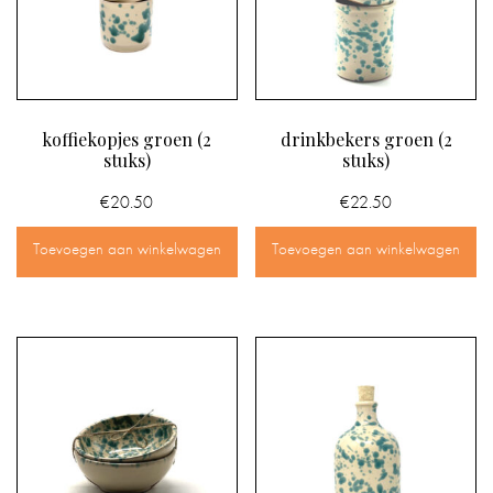
koffiekopjes groen (2
drinkbekers groen (2
stuks)
stuks)
€
20.50
€
22.50
Toevoegen aan winkelwagen
Toevoegen aan winkelwagen