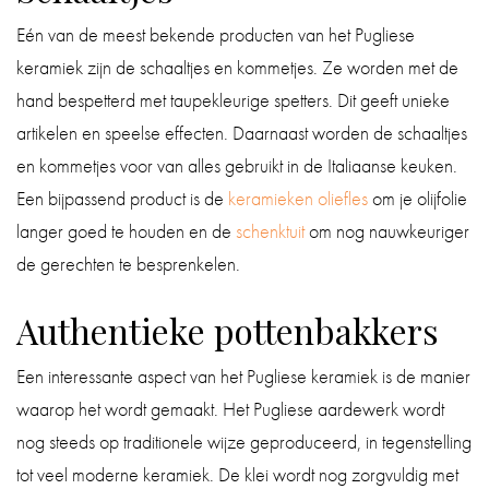
Eén van de meest bekende producten van het Pugliese
keramiek zijn de schaaltjes en kommetjes. Ze worden met de
hand bespetterd met taupekleurige spetters. Dit geeft unieke
artikelen en speelse effecten. Daarnaast worden de schaaltjes
en kommetjes voor van alles gebruikt in de Italiaanse keuken.
Een bijpassend product is de
keramieken oliefles
om je olijfolie
langer goed te houden en de
schenktuit
om nog nauwkeuriger
de gerechten te besprenkelen.
Authentieke pottenbakkers
Een interessante aspect van het Pugliese keramiek is de manier
waarop het wordt gemaakt. Het Pugliese aardewerk wordt
nog steeds op traditionele wijze geproduceerd, in tegenstelling
tot veel moderne keramiek. De klei wordt nog zorgvuldig met