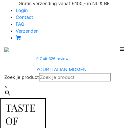
Skip
Gratis verzending vanaf €100,- in NL & BE
to
Login
content
Contact
FAQ
Verzenden
9.7
uit
326
reviews
YOUR ITALIAN MOMENT
Zoek je product
×