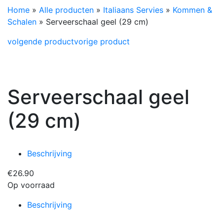
Home
»
Alle producten
»
Italiaans Servies
»
Kommen &
Schalen
»
Serveerschaal geel (29 cm)
volgende product
vorige product
Serveerschaal geel
(29 cm)
Beschrijving
€
26.90
Op voorraad
Beschrijving