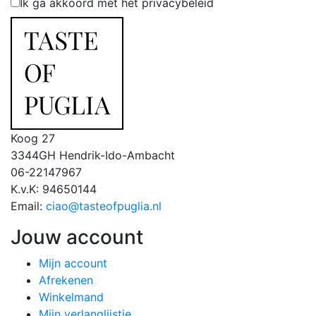
Ik ga akkoord met het privacybeleid
Koog 27
3344GH Hendrik-Ido-Ambacht
06-22147967
K.v.K: 94650144
Email:
ciao@tasteofpuglia.nl
Jouw account
Mijn account
Afrekenen
Winkelmand
Mijn verlanglijstje