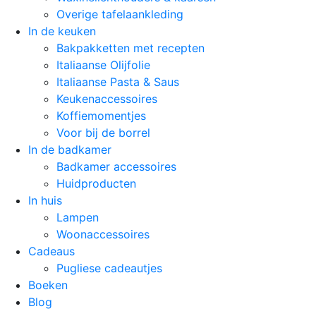
Overige tafelaankleding
In de keuken
Bakpakketten met recepten
Italiaanse Olijfolie
Italiaanse Pasta & Saus
Keukenaccessoires
Koffiemomentjes
Voor bij de borrel
In de badkamer
Badkamer accessoires
Huidproducten
In huis
Lampen
Woonaccessoires
Cadeaus
Pugliese cadeautjes
Boeken
Blog