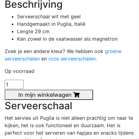
Beschrijving
Serveerschaal wit met geel
Handgemaakt in Puglia, Italië
Lengte 29 cm
Kan zowel in de vaatwasser als magnetron
Zoek je een andere kleur? We hebben ook
groene
serveerschalen
en
roze serveerschalen
.
Op voorraad
Serveerschaal
geel
In mijn winkelwagen
(29
Serveerschaal
cm)
aantal
Het servies uit Puglia is niet alleen prachtig om naar te
kijken, het is ook functioneel en duurzaam. Het is
perfect voor het serveren van hapjes en snacks tijdens