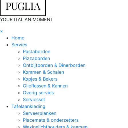
YOUR ITALIAN MOMENT
×
Home
Servies
Pastaborden
Pizzaborden
Ontbijtborden & Dinerborden
Kommen & Schalen
Kopjes & Bekers
Olieflessen & Kannen
Overig servies
Serviesset
Tafelaankleding
Serveerplanken
Placemats & onderzetters
Waxinelichthouders & kaarsen