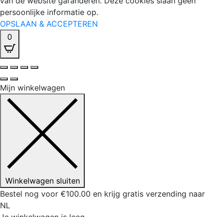
van de website garanderen. Deze cookies slaan geen
persoonlijke informatie op.
OPSLAAN & ACCEPTEREN
0
Mijn winkelwagen
Winkelwagen sluiten
Bestel nog voor
€
100.00
en krijg gratis verzending naar
NL
Je winkelwagen is leeg.