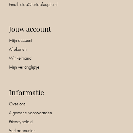
Email:
ciao@tasteofpuglia.nl
Jouw account
Mijn account
Afrekenen
Winkelmand
Mijn verlanglijstje
Informatie
Over ons
Algemene voorwaarden
Privacybeleid
Verkooppunten