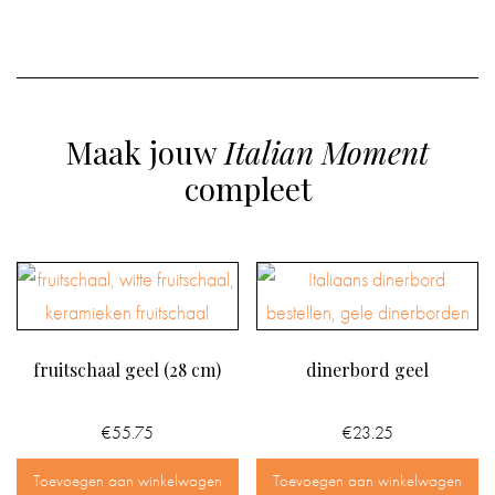
Maak jouw
Italian Moment
compleet
fruitschaal geel (28 cm)
dinerbord geel
€
55.75
€
23.25
Toevoegen aan winkelwagen
Toevoegen aan winkelwagen