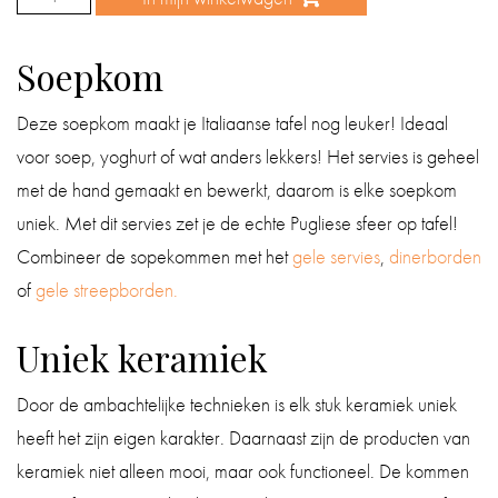
geel
Soepkom
aantal
Deze soepkom maakt je Italiaanse tafel nog leuker! Ideaal
voor soep, yoghurt of wat anders lekkers! Het servies is geheel
met de hand gemaakt en bewerkt, daarom is elke soepkom
uniek. Met dit servies zet je de echte Pugliese sfeer op tafel!
Combineer de sopekommen met het
gele servies
,
dinerborden
of
gele streepborden.
Uniek keramiek
Door de ambachtelijke technieken is elk stuk keramiek uniek
heeft het zijn eigen karakter. Daarnaast zijn de producten van
keramiek niet alleen mooi, maar ook functioneel. De kommen