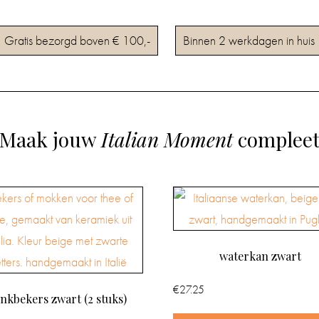
Gratis bezorgd boven € 100,-
Binnen 2 werkdagen in huis
Maak jouw
Italian Moment
complee
waterkan zwart
€
27.25
inkbekers zwart (2 stuks)