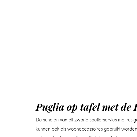
Puglia op tafel met de 
De schalen van dit zwarte spetterservies met rust
kunnen ook als woonaccessoires gebruikt worden o