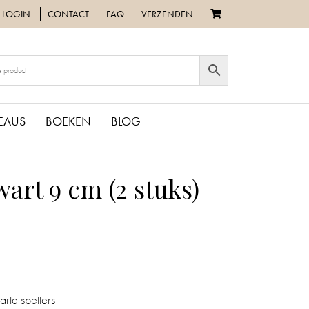
LOGIN
CONTACT
FAQ
VERZENDEN
EAUS
BOEKEN
BLOG
wart 9 cm (2 stuks)
rte spetters