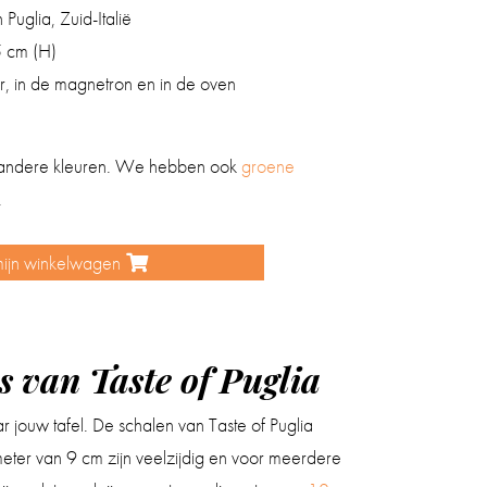
uglia, Zuid-Italië
5 cm (H)
, in de magnetron en in de oven
 andere kleuren. We hebben ook
groene
.
mijn winkelwagen
s van Taste of Puglia
r jouw tafel. De schalen van Taste of Puglia
meter van 9 cm zijn veelzijdig en voor meerdere