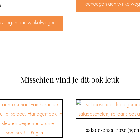
Toevoegen aan winkelwa
0
evoegen aan winkelwagen
Misschien vind je dit ook leuk
saladeschaal roze (19cm