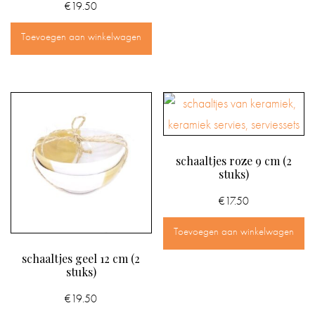
€
19.50
Toevoegen aan winkelwagen
schaaltjes roze 9 cm (2
stuks)
€
17.50
Toevoegen aan winkelwagen
schaaltjes geel 12 cm (2
stuks)
€
19.50