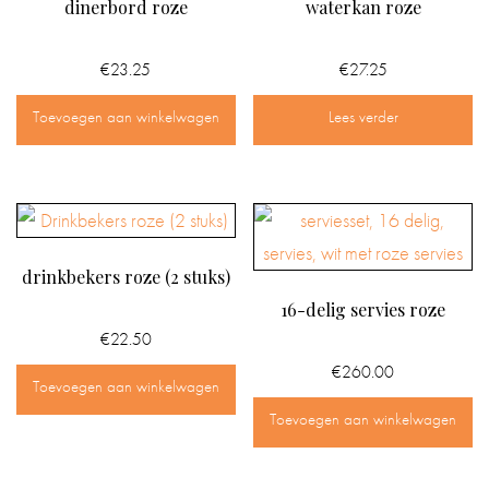
dinerbord roze
waterkan roze
€
23.25
€
27.25
Toevoegen aan winkelwagen
Lees verder
drinkbekers roze (2 stuks)
16-delig servies roze
€
22.50
€
260.00
Toevoegen aan winkelwagen
Toevoegen aan winkelwagen