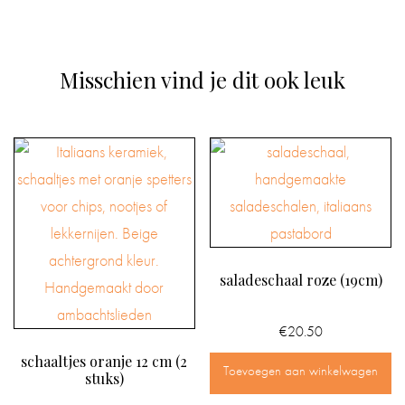
Misschien vind je dit ook leuk
saladeschaal roze (19cm)
€
20.50
schaaltjes oranje 12 cm (2
Toevoegen aan winkelwagen
stuks)