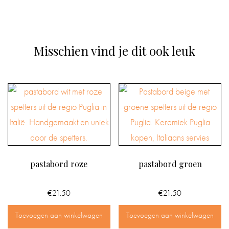
Misschien vind je dit ook leuk
pastabord roze
pastabord groen
€
21.50
€
21.50
Toevoegen aan winkelwagen
Toevoegen aan winkelwagen