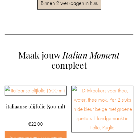
Binnen 2 werkdagen in huis
Maak jouw
Italian Moment
compleet
italiaanse olijfolie (500 ml)
€
22.00
Toevoegen aan winkelwagen