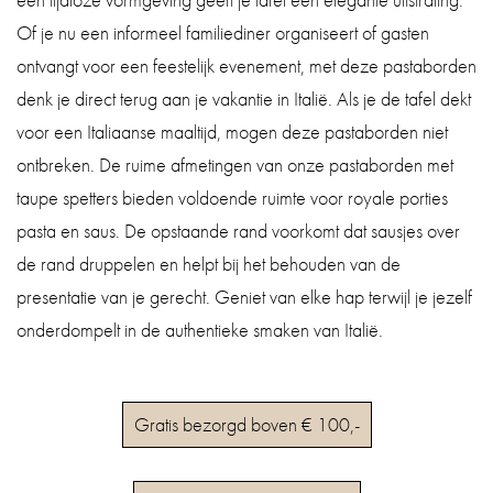
Of je nu een informeel familiediner organiseert of gasten
ontvangt voor een feestelijk evenement, met deze pastaborden
denk je direct terug aan je vakantie in Italië. Als je de tafel dekt
voor een Italiaanse maaltijd, mogen deze pastaborden niet
ontbreken. De ruime afmetingen van onze pastaborden met
taupe spetters bieden voldoende ruimte voor royale porties
pasta en saus. De opstaande rand voorkomt dat sausjes over
de rand druppelen en helpt bij het behouden van de
presentatie van je gerecht. Geniet van elke hap terwijl je jezelf
onderdompelt in de authentieke smaken van Italië.
Gratis bezorgd boven € 100,-