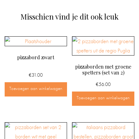
Misschien vind je dit ook leuk
pizzabord zwart
pizzaborden met groene
spetters (set van 2)
€
31.00
€
56.00
Toevoegen aan winkelwagen
Toevoegen aan winkelwagen