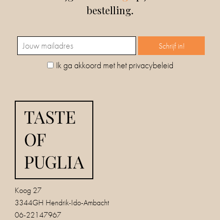
bestelling.
Ik ga akkoord met het privacybeleid
Koog 27
3344GH Hendrik-Ido-Ambacht
06-22147967