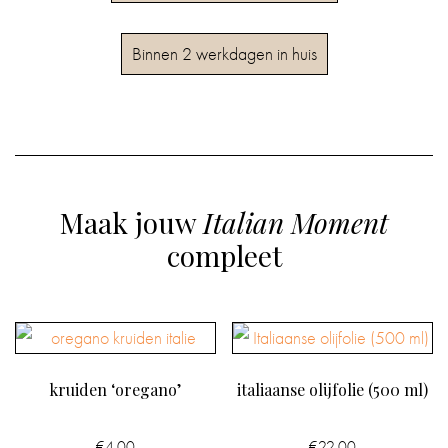
Binnen 2 werkdagen in huis
Maak jouw
Italian Moment
compleet
kruiden ‘oregano’
italiaanse olijfolie (500 ml)
€
4.00
€
22.00