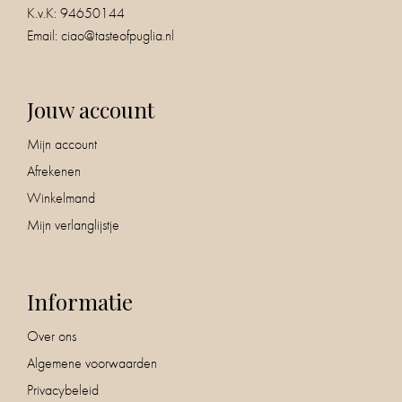
K.v.K: 94650144
Email:
ciao@tasteofpuglia.nl
Jouw account
Mijn account
Afrekenen
Winkelmand
Mijn verlanglijstje
Informatie
Over ons
Algemene voorwaarden
Privacybeleid