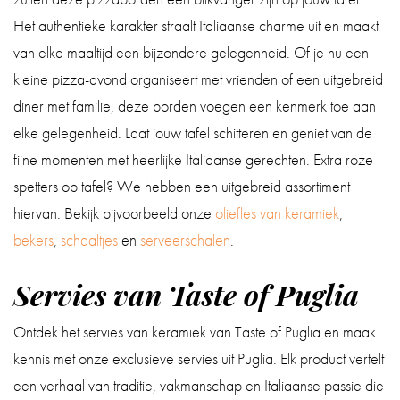
Het authentieke karakter straalt Italiaanse charme uit en maakt
van elke maaltijd een bijzondere gelegenheid. Of je nu een
kleine pizza-avond organiseert met vrienden of een uitgebreid
diner met familie, deze borden voegen een kenmerk toe aan
elke gelegenheid. Laat jouw tafel schitteren en geniet van de
fijne momenten met heerlijke Italiaanse gerechten. Extra roze
spetters op tafel? We hebben een uitgebreid assortiment
hiervan. Bekijk bijvoorbeeld onze
oliefles van keramiek
,
bekers
,
schaaltjes
en
serveerschalen
.
Servies van Taste of Puglia
Ontdek het servies van keramiek van Taste of Puglia en maak
kennis met onze exclusieve servies uit Puglia. Elk product vertelt
een verhaal van traditie, vakmanschap en Italiaanse passie die