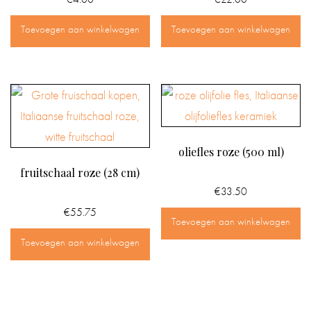
Toevoegen aan winkelwagen
Toevoegen aan winkelwagen
oliefles roze (500 ml)
fruitschaal roze (28 cm)
€
33.50
€
55.75
Toevoegen aan winkelwagen
Toevoegen aan winkelwagen