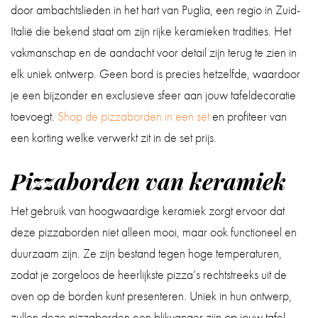
door ambachtslieden in het hart van Puglia, een regio in Zuid-
Italië die bekend staat om zijn rijke keramieken tradities. Het
vakmanschap en de aandacht voor detail zijn terug te zien in
elk uniek ontwerp. Geen bord is precies hetzelfde, waardoor
je een bijzonder en exclusieve sfeer aan jouw tafeldecoratie
toevoegt.
Shop de pizzaborden in een set
en profiteer van
een korting welke verwerkt zit in de set prijs.
Pizzaborden van keramiek
Het gebruik van hoogwaardige keramiek zorgt ervoor dat
deze pizzaborden niet alleen mooi, maar ook functioneel en
duurzaam zijn. Ze zijn bestand tegen hoge temperaturen,
zodat je zorgeloos de heerlijkste pizza’s rechtstreeks uit de
oven op de borden kunt presenteren. Uniek in hun ontwerp,
zullen deze pizzaborden een blikvanger zijn op jouw tafel.