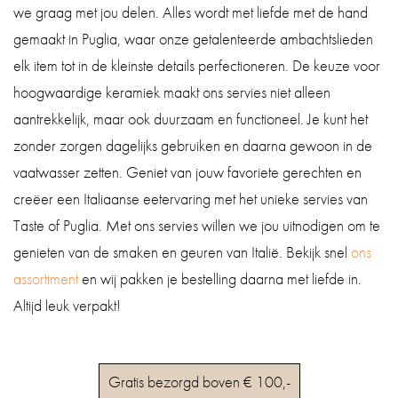
we graag met jou delen. Alles wordt met liefde met de hand
gemaakt in Puglia, waar onze getalenteerde ambachtslieden
elk item tot in de kleinste details perfectioneren. De keuze voor
hoogwaardige keramiek maakt ons servies niet alleen
aantrekkelijk, maar ook duurzaam en functioneel. Je kunt het
zonder zorgen dagelijks gebruiken en daarna gewoon in de
vaatwasser zetten. Geniet van jouw favoriete gerechten en
creëer een Italiaanse eetervaring met het unieke servies van
Taste of Puglia. Met ons servies willen we jou uitnodigen om te
genieten van de smaken en geuren van Italië. Bekijk snel
ons
assortiment
en wij pakken je bestelling daarna met liefde in.
Altijd leuk verpakt!
Gratis bezorgd boven € 100,-