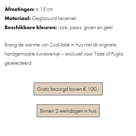
Afmetingen:
± 15 cm
Materiaal:
Geglazuurd keramiek
Beschikbare kleuren:
roze, paars, groen en geel
Breng de warmte van Zuid-Italië in huis met dit originele,
handgemaakte kunstwerkje – exclusief voor Taste of Puglia
geselecteerd.
Gratis bezorgd boven € 100,-
Binnen 2 werkdagen in huis