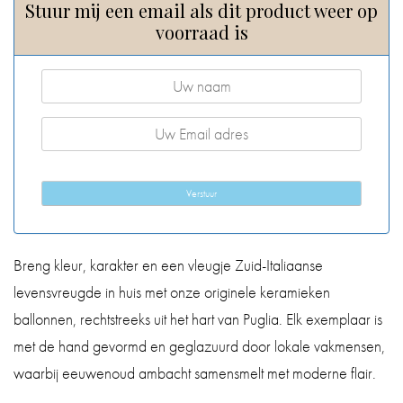
Stuur mij een email als dit product weer op
voorraad is
Verstuur
Breng kleur, karakter en een vleugje Zuid-Italiaanse
levensvreugde in huis met onze originele keramieken
ballonnen, rechtstreeks uit het hart van Puglia. Elk exemplaar is
met de hand gevormd en geglazuurd door lokale vakmensen,
waarbij eeuwenoud ambacht samensmelt met moderne flair.