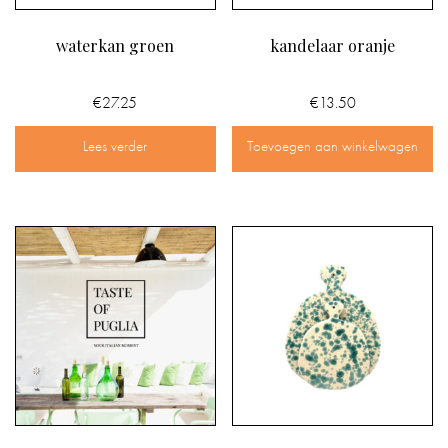
waterkan groen
kandelaar oranje
€
27.25
€
13.50
Lees verder
Toevoegen aan winkelwagen