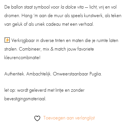
De ballon staat symbool voor
la dolce vita
— licht, vrij en vol
dromen. Hang ‘m aan de muur als speels kunstwerk, als teken
van geluk of als uniek cadeau met een verhaal.
Verkrijgbaar in diverse tinten en maten die je ruimte laten
stralen. Combineer, mix & match jouw favoriete
kleurencombinatie!
Authentiek. Ambachtelijk. Onweerstaanbaar Puglia.
let op: wordt geleverd met lintje en zonder
bevestigingsmateriaal.
Toevoegen aan verlanglijst