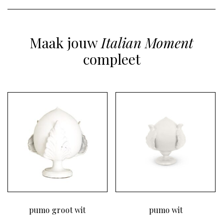
Maak jouw
Italian Moment
compleet
pumo groot wit
pumo wit