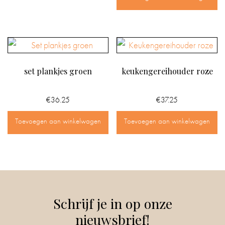
set plankjes groen
keukengereihouder roze
€
36.25
€
37.25
Toevoegen aan winkelwagen
Toevoegen aan winkelwagen
Schrijf je in op onze
nieuwsbrief!