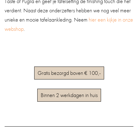
Taste of Puglia en geef je tafelsetting de finishing touch die het
verdient. Naast deze onderzetters hebben we nog veel meer
unieke en mooie tafelaankleding. Neem
hier een kijkje in onze
webshop
.
Gratis bezorgd boven € 100,-
Binnen 2 werkdagen in huis