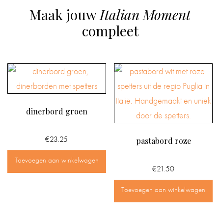
Maak jouw
Italian Moment
compleet
dinerbord groen
€
23.25
pastabord roze
Toevoegen aan winkelwagen
€
21.50
Toevoegen aan winkelwagen