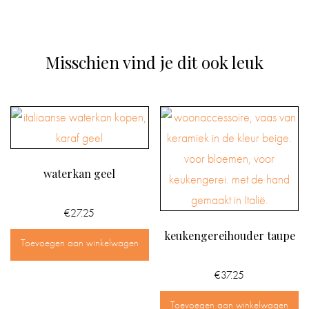
Misschien vind je dit ook leuk
waterkan geel
€
27.25
keukengereihouder taupe
Toevoegen aan winkelwagen
€
37.25
Toevoegen aan winkelwagen