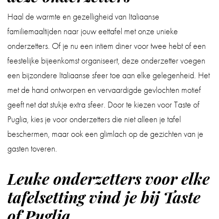
Haal de warmte en gezelligheid van Italiaanse
familiemaaltijden naar jouw eettafel met onze unieke
onderzetters. Of je nu een intiem diner voor twee hebt of een
feestelijke bijeenkomst organiseert, deze onderzetter voegen
een bijzondere Italiaanse sfeer toe aan elke gelegenheid. Het
met de hand ontworpen en vervaardigde gevlochten motief
geeft net dat stukje extra sfeer. Door te kiezen voor Taste of
Puglia, kies je voor onderzetters die niet alleen je tafel
beschermen, maar ook een glimlach op de gezichten van je
gasten toveren.
Leuke onderzetters voor elke
tafelsetting vind je bij Taste
of Puglia