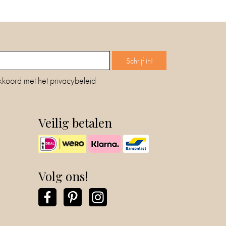
kkoord met het privacybeleid
Veilig betalen
Volg ons!