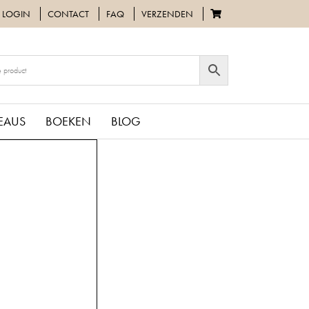
LOGIN
CONTACT
FAQ
VERZENDEN
EAUS
BOEKEN
BLOG