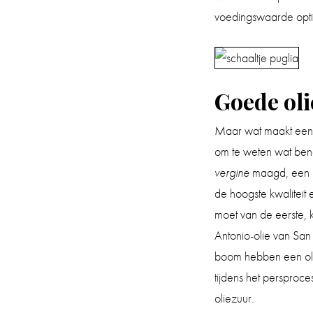
voedingswaarde optim
Goede ol
Maar wat maakt een g
om te weten wat be
vergine
maagd, een m
de hoogste kwaliteit
moet van de eerste, 
Antonio-olie van San
boom hebben een oli
tijdens het persproces
oliezuur.