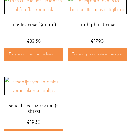
oliefles roze (500 ml)
ontbijtbord roze
€
33.50
€
17.90
Toevoegen aan winkelwagen
Toevoegen aan winkelwagen
schaaltjes roze 12 cm (2
stuks)
€
19.50