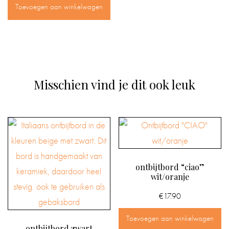
Toevoegen aan winkelwagen
Misschien vind je dit ook leuk
ontbijtbord “ciao”
wit/oranje
€
17.90
Toevoegen aan winkelwagen
ontbijtbord zwart