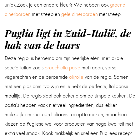
uniek.Zoek je een andere kleur? We hebben ook
groene
dinerborden
met streep en
gele dinerborden
met streep.
Puglia ligt in Zuid-Italië, de
hak van de laars
Deze regio is beroemd om zijn heerlijke eten, met lokale
specialiteiten zoals
orecchiette pasta
met rapen, verse
visgerechten en de beroemde
olijfolie
van de regio. Samen
met een glas primitivo wijn en je hebt de perfecte, Italiaanse
maaltijd. De regio staat ook bekend om de simpele keuken. De
pasta’s hebben vaak niet veel ingrediënten, dus lekker
makkelijk om snel een Italiaans recept te maken, maar hierbij
kiezen de Pugliese wel voor producten van hoge kwaliteit met
extra veel smaak. Kook makkelijk en snel een Pugliees recept