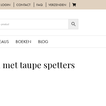
LOGIN
CONTACT
FAQ
VERZENDEN
EAUS
BOEKEN
BLOG
 met taupe spetters