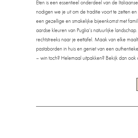
Eten is een essentieel onderdeel van de Italiaan
nodigen we je uit om de traditie voort te zetten e
een gezellige en smakelijke bijeenkomst met famil
aardse kleuren van Puglia’s natuurlijke landschap
rechtstreeks naar je eettafel. Maak van elke maa
pastaborden in huis en geniet van een authentieke
– win toch? Helemaal uitpakken? Bekijk dan ook