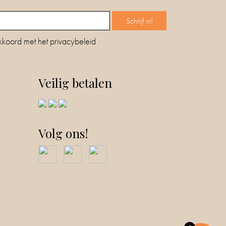
kkoord met het privacybeleid
Veilig betalen
Volg ons!