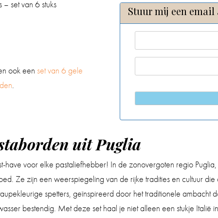
 – set van 6 stuks
Stuur mij een email 
ben ook een
set van 6 gele
rden
.
staborden uit Puglia
t-have voor elke pastaliefhebber! In de zonovergoten regio Puglia, 
. Ze zijn een weerspiegeling van de rijke tradities en cultuur die
pekleurige spetters, geïnspireerd door het traditionele ambacht dat
ser bestendig. Met deze set haal je niet alleen een stukje Italië 