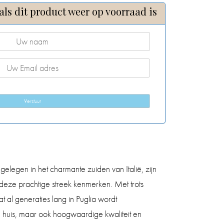
als dit product weer op voorraad is
Verstuur
gelegen in het charmante zuiden van Italië, zijn
 deze prachtige streek kenmerken. Met trots
 al generaties lang in Puglia wordt
in huis, maar ook hoogwaardige kwaliteit en