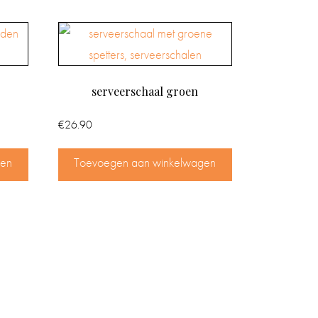
serveerschaal groen
€
26.90
gen
Toevoegen aan winkelwagen