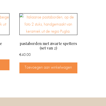
e
pastaborden met zwarte spetters
(set van 2)
€
40.00
Toevoegen aan winkelwagen