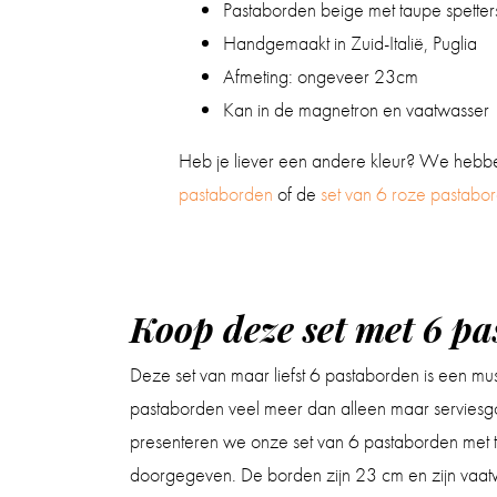
Pastaborden beige met taupe spetters
Handgemaakt in Zuid-Italië, Puglia
Afmeting: ongeveer 23cm
Kan in de magnetron en vaatwasser
Heb je liever een andere kleur? We heb
pastaborden
of de
set van 6 roze pastabo
Koop deze set met 6 pa
Deze set van maar liefst 6 pastaborden is een mus
pastaborden veel meer dan alleen maar serviesgoed
presenteren we onze set van 6 pastaborden met tau
doorgegeven. De borden zijn 23 cm en zijn vaatwas