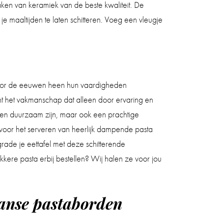
ken van keramiek van de beste kwaliteit. De
je maaltijden te laten schitteren. Voeg een vleugje
 door de eeuwen heen hun vaardigheden
ont het vakmanschap dat alleen door ervaring en
een duurzaam zijn, maar ook een prachtige
 voor het serveren van heerlijk dampende pasta
grade je eettafel met deze schitterende
kere pasta erbij bestellen? Wij halen ze voor jou
aanse pastaborden