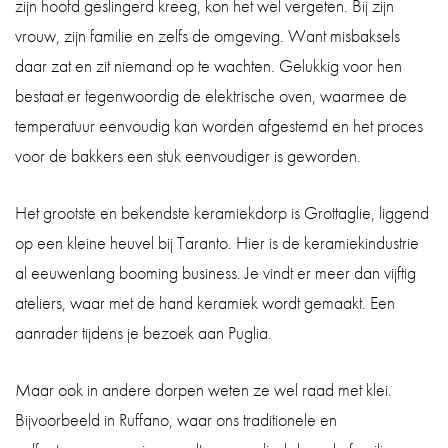
zijn hoofd geslingerd kreeg, kon het wel vergeten. Bij zijn
vrouw, zijn familie en zelfs de omgeving. Want misbaksels
daar zat en zit niemand op te wachten. Gelukkig voor hen
bestaat er tegenwoordig de elektrische oven, waarmee de
temperatuur eenvoudig kan worden afgestemd en het proces
voor de bakkers een stuk eenvoudiger is geworden.
Het grootste en bekendste keramiekdorp is Grottaglie, liggend
op een kleine heuvel bij Taranto. Hier is de keramiekindustrie
al eeuwenlang booming business. Je vindt er meer dan vijftig
ateliers, waar met de hand keramiek wordt gemaakt. Een
aanrader tijdens je bezoek aan Puglia.
Maar ook in andere dorpen weten ze wel raad met klei.
Bijvoorbeeld in Ruffano, waar ons traditionele en