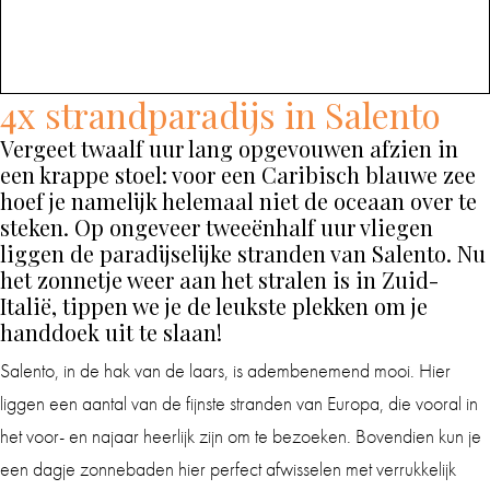
4x strandparadijs in Salento
Vergeet twaalf uur lang opgevouwen afzien in
een krappe stoel: voor een Caribisch blauwe zee
hoef je namelijk helemaal niet de oceaan over te
steken. Op ongeveer tweeënhalf uur vliegen
liggen de paradijselijke stranden van Salento. Nu
het zonnetje weer aan het stralen is in Zuid-
Italië, tippen we je de leukste plekken om je
handdoek uit te slaan!
Salento, in de hak van de laars, is adembenemend mooi. Hier
liggen een aantal van de fijnste stranden van Europa, die vooral in
het voor- en najaar heerlijk zijn om te bezoeken. Bovendien kun je
een dagje zonnebaden hier perfect afwisselen met verrukkelijk