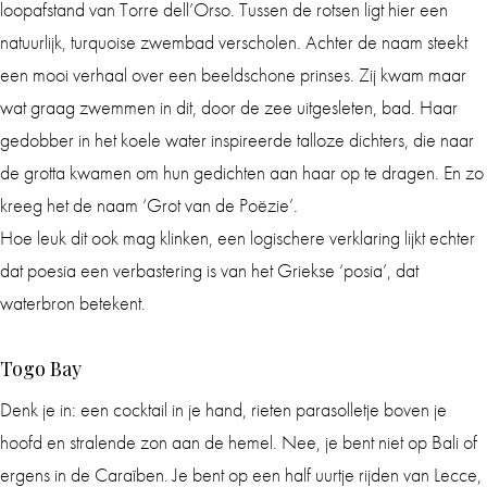
loopafstand van Torre dell’Orso. Tussen de rotsen ligt hier een
natuurlijk, turquoise zwembad verscholen. Achter de naam steekt
een mooi verhaal over een beeldschone prinses. Zij kwam maar
wat graag zwemmen in dit, door de zee uitgesleten, bad. Haar
gedobber in het koele water inspireerde talloze dichters, die naar
de grotta kwamen om hun gedichten aan haar op te dragen. En zo
kreeg het de naam ‘Grot van de Poëzie’.
Hoe leuk dit ook mag klinken, een logischere verklaring lijkt echter
dat poesia een verbastering is van het Griekse ‘posia’, dat
waterbron betekent.
Togo Bay
Denk je in: een cocktail in je hand, rieten parasolletje boven je
hoofd en stralende zon aan de hemel. Nee, je bent niet op Bali of
ergens in de Caraïben. Je bent op een half uurtje rijden van Lecce,