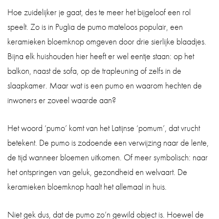
Hoe zuidelijker je gaat, des te meer het bijgeloof een rol
speelt. Zo is in Puglia de pumo mateloos populair, een
keramieken bloemknop omgeven door drie sierlijke blaadjes.
Bijna elk huishouden hier heeft er wel eentje staan: op het
balkon, naast de sofa, op de trapleuning of zelfs in de
slaapkamer. Maar wat is een pumo en waarom hechten de
inwoners er zoveel waarde aan?
Het woord ‘pumo’ komt van het Latijnse ‘pomum’, dat vrucht
betekent. De pumo is zodoende een verwijzing naar de lente,
de tijd wanneer bloemen uitkomen. Of meer symbolisch: naar
het ontspringen van geluk, gezondheid en welvaart. De
keramieken bloemknop haalt het allemaal in huis.
Niet gek dus, dat de pumo zo’n gewild object is. Hoewel de