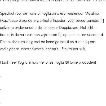
Speciaal voor de Taste of Puglia ontwierp kunstenaar Massimo
Maci deze bijzondere waxinelichthouder–voor Lecce-kenners: hij
ontwierp onder andere de lampen in Doppiozero. Het lichtje
brandt in de hals van een wijnfles en ligt op een houten standaard.
De houder is volledig met de hand gemaakt en alleen bij ons
verkrijgbaar. Waxinelichthouder prijs 15 euro per stuk.
Haal meer Puglia in huis met onze Puglia @Home producten!