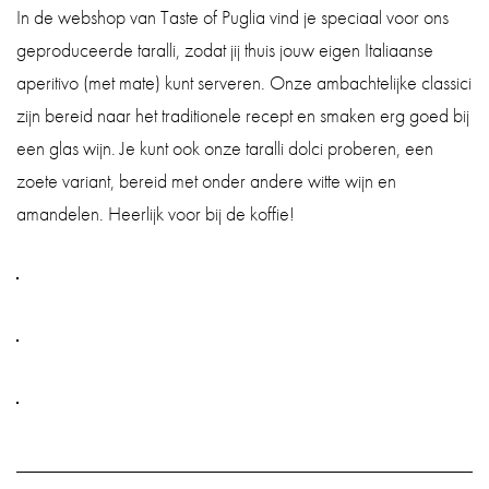
In de webshop van Taste of Puglia vind je speciaal voor ons
geproduceerde taralli, zodat jij thuis jouw eigen Italiaanse
aperitivo (met mate) kunt serveren. Onze ambachtelijke classici
zijn bereid naar het traditionele recept en smaken erg goed bij
een glas wijn. Je kunt ook onze taralli dolci proberen, een
zoete variant, bereid met onder andere witte wijn en
amandelen. Heerlijk voor bij de koffie!