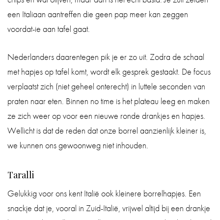
een Italiaan aantreffen die geen pap meer kan zeggen
voordat-ie aan tafel gaat.
Nederlanders daarentegen pik je er zo uit. Zodra de schaal
met hapjes op tafel komt, wordt elk gesprek gestaakt. De focus
verplaatst zich (niet geheel onterecht) in luttele seconden van
praten naar eten. Binnen no time is het plateau leeg en maken
ze zich weer op voor een nieuwe ronde drankjes en hapjes.
Wellicht is dat de reden dat onze borrel aanzienlijk kleiner is,
we kunnen ons gewoonweg niet inhouden.
Taralli
Gelukkig voor ons kent Italië ook kleinere borrelhapjes. Een
snackje dat je, vooral in Zuid-Italië, vrijwel altijd bij een drankje