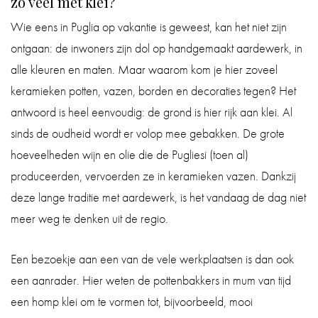
zo veel met klei?
Wie eens in Puglia op vakantie is geweest, kan het niet zijn
ontgaan: de inwoners zijn dol op handgemaakt aardewerk, in
alle kleuren en maten. Maar waarom kom je hier zoveel
keramieken potten, vazen, borden en decoraties tegen? Het
antwoord is heel eenvoudig: de grond is hier rijk aan klei. Al
sinds de oudheid wordt er volop mee gebakken. De grote
hoeveelheden wijn en olie die de Pugliesi (toen al)
produceerden, vervoerden ze in keramieken vazen. Dankzij
deze lange traditie met aardewerk, is het vandaag de dag niet
meer weg te denken uit de regio.
Een bezoekje aan een van de vele werkplaatsen is dan ook
een aanrader. Hier weten de pottenbakkers in mum van tijd
een homp klei om te vormen tot, bijvoorbeeld, mooi