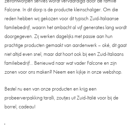
zelfontworpen servies wordt vervaardigd door de familie
Falcone. In dit dorp is de productie kleinschaliger. Om die
reden hebben wij gekozen voor dit typisch Zuid-Italiaanse
familiebedrijf, waarin het ambacht al vijf generaties lang wordt
doorgegeven. Zij werken dagelijks met passie aan hun
prachtige producten gemaakt van aardenwerk – oké, dit gaat
niet altijd even snel, maar dat hoort ook bij een Zuid-Italiaans
familiebedrijf… Benieuwd naar wat vader Falcone en zijn
zonen voor ons maken? Neem een kijkje in onze webshop.
Bestel nu een van onze producten en krijg een
probeerverpakking taralli, zoutjes uit Zuid-Italië voor bij de
borrel, cadeau!