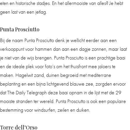
eten en historische stadjes. En het allermooiste van alles? Je hebt
geen last van een jetlag.
Punta Prosciutto
Bij de naam Punta Prosciutto denk je wellicht eerder aan een
verkooppunt voor hammen dan aan een dagje zonnen, maar laat
je niet van de wijs brengen. Punta Prosciutto is een prachtige baai
en de ideale plek voor foto’s om het thuisfront mee jaloers te
maken. Hagelwit zand, duinen begroeid met mediterrane
beplanting en een bijna lichtgevend blauwe zee, zorgden ervoor
dat The Daily Telegraph deze baai opnam in de lijst met de 29
mooiste stranden ter wereld. Punta Prosciutto is ook een populaire
bestemming voor windsurfen, zeilen en duiken.
Torre dell’Orso