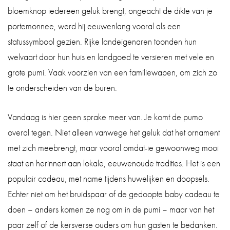
bloemknop iedereen geluk brengt, ongeacht de dikte van je
portemonnee, werd hij eeuwenlang vooral als een
statussymbool gezien. Rijke landeigenaren toonden hun
welvaart door hun huis en landgoed te versieren met vele en
grote pumi. Vaak voorzien van een familiewapen, om zich zo
te onderscheiden van de buren.
Vandaag is hier geen sprake meer van. Je komt de pumo
overal tegen. Niet alleen vanwege het geluk dat het ornament
met zich meebrengt, maar vooral omdat-ie gewoonweg mooi
staat en herinnert aan lokale, eeuwenoude tradities. Het is een
populair cadeau, met name tijdens huwelijken en doopsels.
Echter niet om het bruidspaar of de gedoopte baby cadeau te
doen – anders komen ze nog om in de pumi – maar van het
paar zelf of de kersverse ouders om hun gasten te bedanken.