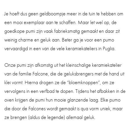
Je hoeft dus geen geldboompje meer in de tuin te hebben om
een mooi exemplaar aan te schaffen. Maar let wel op, de
goedkope pumi zijn vaak fabrieksmatig gemaakt en daar zit
weinig charme en geluk aan. Beter ga je voor een pumo
vervaardigd in een van de vele keramiekateliers in Puglia.
Onze pumi zijn afkomstig uit het kleinschalige keramiekatelier
van de familie Falcone, die de geluksbrengers met de hand uit
klei vormt. Hierna drogen ze de “bloemknoppen”, om ze
vervolgens in een verfbad te dopen. Tijdens het afbakken in de
oven krijgen de pumi hun mooie glanzende laag. Elke pumo
die door de Falcones wordt gemaakt is qua vorm uniek, maar
ze brengen (aldus de legende) allemaal geluk.