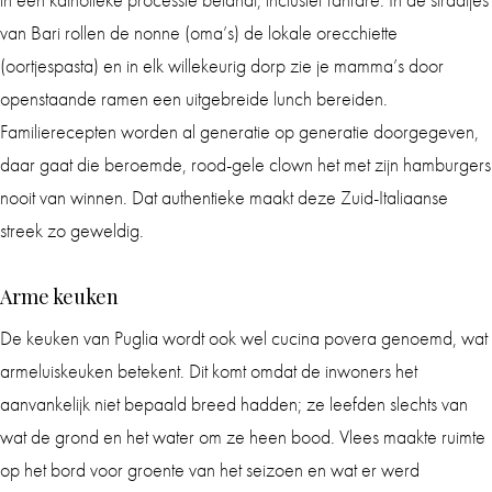
van Bari rollen de nonne (oma’s) de lokale orecchiette
(oortjespasta) en in elk willekeurig dorp zie je mamma’s door
openstaande ramen een uitgebreide lunch bereiden.
Familierecepten worden al generatie op generatie doorgegeven,
daar gaat die beroemde, rood-gele clown het met zijn hamburgers
nooit van winnen. Dat authentieke maakt deze Zuid-Italiaanse
streek zo geweldig.
Arme keuken
De keuken van Puglia wordt ook wel cucina povera genoemd, wat
armeluiskeuken betekent. Dit komt omdat de inwoners het
aanvankelijk niet bepaald breed hadden; ze leefden slechts van
wat de grond en het water om ze heen bood. Vlees maakte ruimte
op het bord voor groente van het seizoen en wat er werd